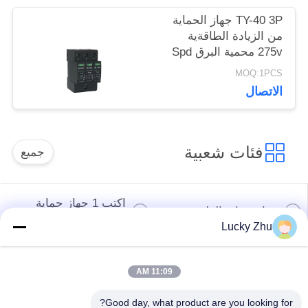
TY-40 3P جهاز الحماية
من الزيادة الطاقةية
275v محمية البرق Spd
نوع 2
MOQ:1PCS
الاتصال
فئات شعبية
جميع
اكتب 1 جهاز حماية
جهاز حماية الطفرة
الطفرة
Lucky Zhu
النوع 2 جهاز حماية
جهاز حماية من النوع
11:09 AM
الطفرة
المتصاعد 3
Good day, what product are you looking for?