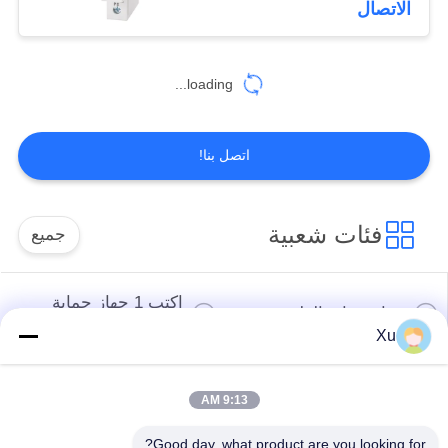
الاتصال
loading...
اتصل بنا!
فئات شعبية
جميع
اكتب 1 جهاز حماية
جهاز حماية الطفرة
الطفرة
Xu
النوع 2 جهاز حماية
جهاز حماية من النوع
9:13 AM
الطفرة
المتصاعد 3
Good day, what product are you looking for?