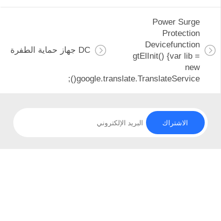
DC جهاز حماية الطفرة
g
google.translate.