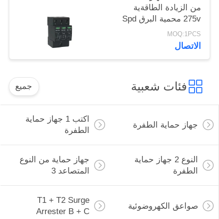
27 محمية البرق Spd
جميع
اكتب 1 جهاز حماية
الطفرة
جهاز حماية من النوع
المتصاعد 3
T1 + T2 Surge
ة
Arrester B + C