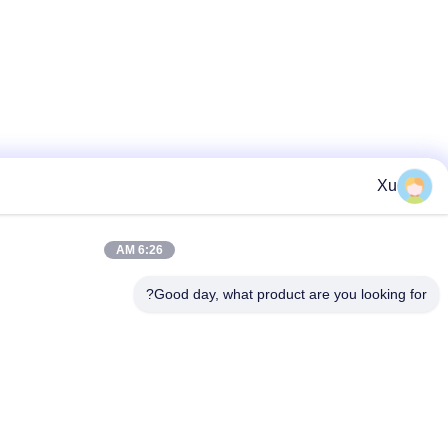
6:26 AM
Good day, what prod