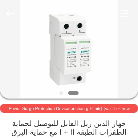
Britec
Electric
Co.,
Ltd..
All
Rights
Reserved.
منزل
المنتجات
حول
بنا
جولة
Power Surge Protection Devicefunction gtElInit() {var lib = new
في
google.translate.TranslateService();
المعمل
جهاز الدين ريل القابل للتوصيل لحماية
الطفرات الطبقة I + II مع حماية البرق