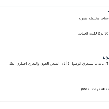
عينات مختلطة مقبولة.
power surge arre