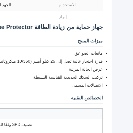
الاستخدام:
الجهد 
إبراز:
جهاز حماية من زيادة الطاقة SPD 25ka Din Rail AC House Protector
ميزات المنتج
مانعات الصواعق
قدرة احتجاز عالية تصل إلى 25 كيلو أمبير (10/350 ميكروثانية)
عرض الحالة المرئية
تركيب السكك الحديدية القياسية البسيطة
الاتصالات المسمى
الخصائص التقنية
تصنيف SPD وفقًا للمواصفة EN61643-11