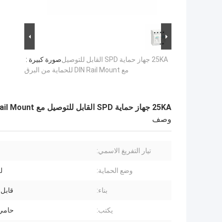
25KA جهاز حماية SPD القابل للتوصيل
صورة كبيرة :
مع DIN Rail Mount للحماية من البرق
25KA جهاز حماية SPD القابل للتوصيل مع DIN Rail Mount للحماية من البرق
وصف
تيار التفريغ الاسمي:
وضع الحماية:
ل
بناء:
قابل 
يكتب:
حامي