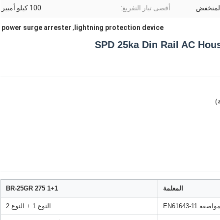
المنخفض
أقصى تيار التفريغ:
100 كيلو أمبير
power surge arrester
,
lightning protection device
المعلمة
BR-25GR 275 1+1
النوع 1 + النوع 2