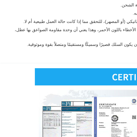
ة الشحن.
ه.
ماتيكي (أو المصهر)، للتحقق مما إذا كانت حالة العمل طبيعية أم لا.
أخطاء باللون الأحمر، وهذا يعني أن وحدة مقاومة الصواعق بها عطل،
يكون السلك قصيرًا وسميكًا ومستقيمًا ومتصلاً بقوة وموثوقية.