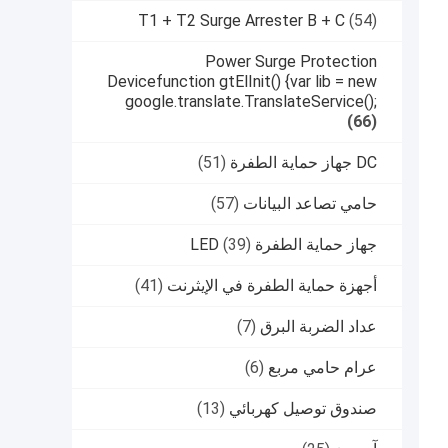
T1 + T2 Surge Arrester B + C
(54)
Power Surge Protection
Devicefunction gtElInit() {var lib = new
google.translate.TranslateService();
(66)
DC جهاز حماية الطفرة
(51)
حامي تصاعد البيانات
(57)
جهاز حماية الطفرة LED
(39)
أجهزة حماية الطفرة في الإيثرنت
(41)
عداد الضربة البرق
(7)
عرام حامي مربع
(6)
صندوق توصيل كهربائي
(13)