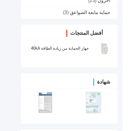
آحرون
(25)
حماية مانعة الصواعق
(3)
أفضل المنتجات
جهاز الحماية من زيادة الطاقة 40kA
شهادة