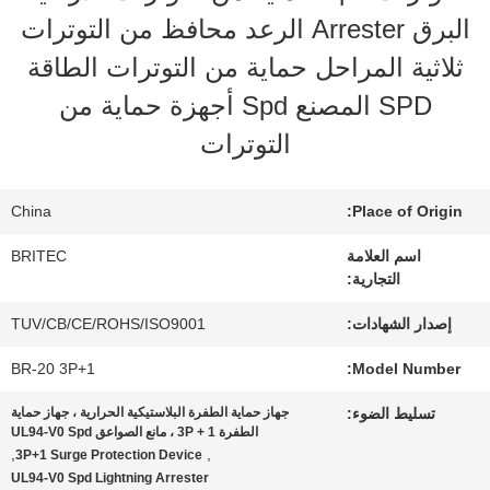
المعمل
البرق Arrester الرعد محافظ من التوترات
ثلاثية المراحل حماية من التوترات الطاقة
ضبط
SPD المصنع Spd أجهزة حماية من
الجودة
التوترات
اتصل
China
Place of Origin:
بنا
اسم العلامة
BRITEC
التجارية:
إصدار الشهادات:
TUV/CB/CE/ROHS/ISO9001
أخبار
BR-20 3P+1
Model Number:
تسليط الضوء:
جهاز حماية الطفرة البلاستيكية الحرارية ، جهاز حماية
جميع
الطفرة 3P + 1 ، مانع الصواعق UL94-V0 Spd
,
,
3P+1 Surge Protection Device
القضايا
UL94-V0 Spd Lightning Arrester