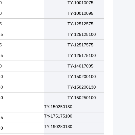
*75
TY-10010075
*95
TY-10010095
*75
TY-12512575
5*100
TY-125125100
*75
TY-12517575
5*100
TY-125175100
*95
TY-14017095
0*100
TY-150200100
0*130
TY-150200130
0*100
TY-150250100
TY-150250130
TY-175175100
5*100
TY-190280130
0*130