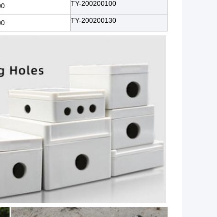
TY-200200100
0*100
TY-200200130
0*130