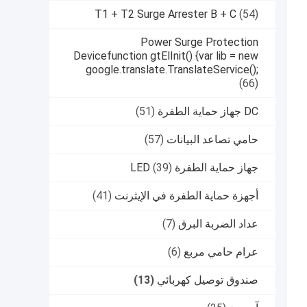
T1 + T2 Surge Arrester B + C
(54)
Power Surge Protection
Devicefunction gtElInit() {var lib = new
google.translate.TranslateService();
(66)
DC جهاز حماية الطفرة
(51)
حامي تصاعد البيانات
(57)
جهاز حماية الطفرة LED
(39)
أجهزة حماية الطفرة في الإيثرنت
(41)
عداد الضربة البرق
(7)
عرام حامي مربع
(6)
صندوق توصيل كهربائي
(13)