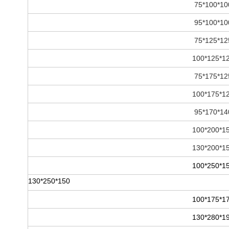
100*100
100*100
125*125
125*12
125*175
125*17
140*170
150*20
150*20
150*25
150*250*130
175*17
190*28