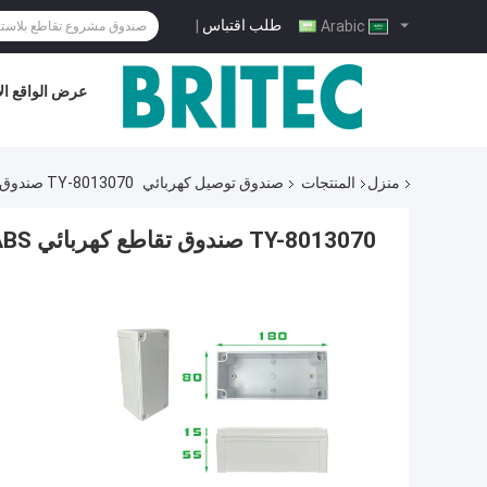
طلب اقتباس
|
Arabic
عرض الواقع ال
منزل
المنتجات
صندوق توصيل كهربائي
TY-8013070 صندوق تقاطع كهربائي ABS الضميمة Ip67 في الهواء الطلق 80 * 130 * 70 مم
TY-8013070 صندوق تقاطع كهربائي ABS الضميمة Ip67 في الهواء الطلق 80 * 130 * 70 مم