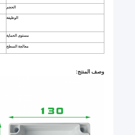
الحجم
الوظيفة
مستوى الحماية
معالجة السطح
وصف المنتج: