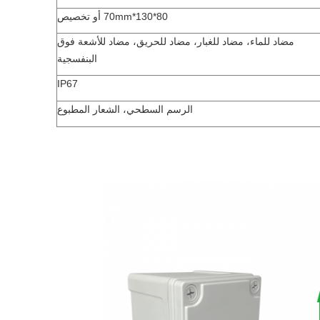
80*130*70mm أو تخصيص
مضاد للماء، مضاد للغبار، مضاد للحريق، مضاد للأشعة فوق
البنفسجية
IP67
الرسم السطحي، الشعار المطبوع