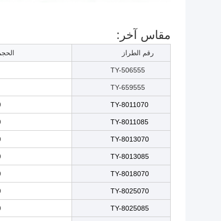
مقاس آخر:
رقم الطراز
الحجم ((L*H
TY-506555
TY-659555
0
TY-8011070
5
TY-8011085
0
TY-8013070
5
TY-8013085
0
TY-8018070
0
TY-8025070
5
TY-8025085