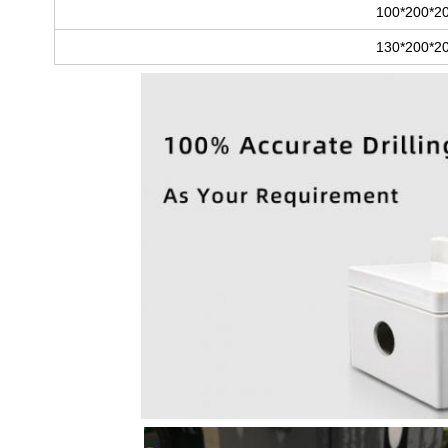
200*20
200*20