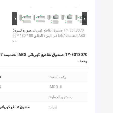
TY-8013070 صندوق تقاطع كهربائي
صورة كبيرة :
ABS الضميمة Ip67 في الهواء الطلق 80 * 130 * 70
مم
TY-8013070 صندوق تقاطع كهربائي ABS الضميمة Ip67 في الهواء الطلق 80 * 130 * 70 مم
وصف
وقت التنفيذ:
في 
الـ MOQ:
15
مستوى الحماية:
إبراز:
صندوق تقاطع كهربائي