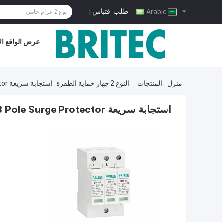
طلب اقتباس
|
Arabic
عرض الواقع ال
منزل
المنتجات
النوع 2 جهاز حماية الطفرة
استجابة سريعة 40KA 275VAC Class C SPD Type 2 3 Pole Surge Protector
استجابة سريعة 40KA 275VAC Class C SPD Type 2 3 Pole Surge Protector