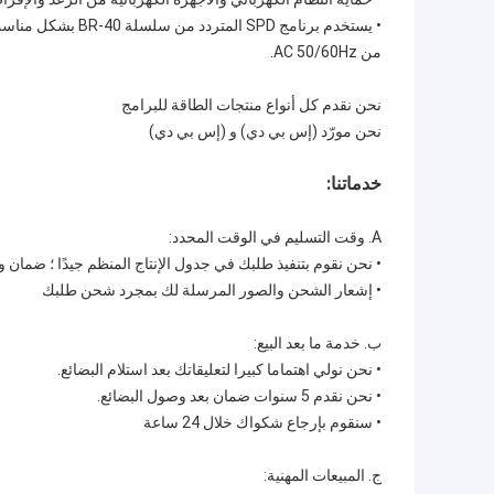
•
من AC 50/60Hz.
نحن نقدم كل أنواع منتجات الطاقة للبرامج
نحن مورّد (إس بي دي) و (إس بي دي)
خدماتنا:
A. وقت التسليم في الوقت المحدد:
•
نحن نقوم بتنفيذ طلبك في جدول الإنتاج المنظم جيدًا ؛ ضمان 
•
إشعار الشحن والصور المرسلة لك بمجرد شحن طلبك
ب. خدمة ما بعد البيع:
•
نحن نولي اهتماما كبيرا لتعليقاتك بعد استلام البضائع.
•
نحن نقدم 5 سنوات ضمان بعد وصول البضائع.
•
سنقوم بإرجاع شكواك خلال 24 ساعة
ج. المبيعات المهنية: