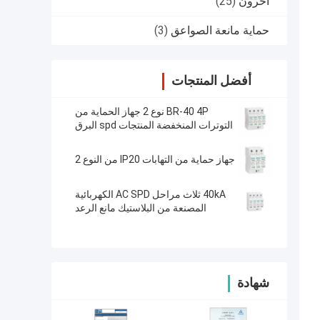
آحرون
(25)
حماية مانعة الصواعق
(3)
أفضل المنتجات
BR-40 4P نوع 2 جهاز الحماية من
التوترات المنخفضة المنتجات spd البرق
الحماية من التوتر
جهاز حماية من التهابات IP20 من النوع 2
40kA ثلاث مراحل AC SPD الكهربائية
المصنعة من البلاستيك مانع الرعد
شهادة