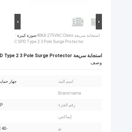
استجابة سريعة 40KA 275VAC Class
صورة كبيرة :
C SPD Type 2 3 Pole Surge Protector
استجابة سريعة 40KA 275VAC Class C SPD Type 2 3 Pole Surge Protector
وصف
اسم البند:
جهاز حماية
Brand name:
رقم الجزء:
3P
إيماكس:
تو:
-40 ℃ -80 ℃