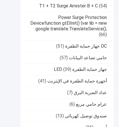
T1 + T2 Surge Arrester B + C
(54)
Power Surge Protection
Devicefunction gtElInit() {var lib = new
google.translate.TranslateService();
(66)
DC جهاز حماية الطفرة
(51)
حامي تصاعد البيانات
(57)
جهاز حماية الطفرة LED
(39)
أجهزة حماية الطفرة في الإيثرنت
(41)
عداد الضربة البرق
(7)
عرام حامي مربع
(6)
صندوق توصيل كهربائي
(13)