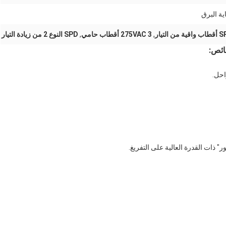
ية البرق
من التيار
,
275VAC 3 أقطاب حامي
,
SPD النوع 2 من زيادة التيار
ائص:
" ذات القدرة العالية على التفريغ.