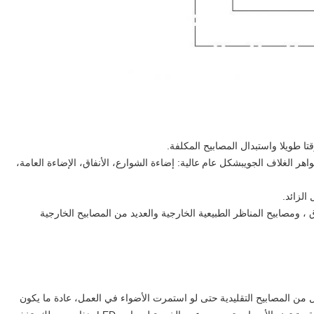
ا طويلا واستبدال المصابيح المكلفة.
هر الغلاف الجوي
بشكل عام
عالية: إضاءة الشوارع، الأنفاق، الإضاءة العامة،
ي مصابيح LED ، ومصابيح الأنفاق ، ومصابيح المناظر الطبيعية الخارجية والعديد من المصابيح الخارجية
حتى لو استمرت الأضواء في العمل، عادة ما يكون