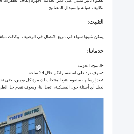
للضوء تأثير سلبي على
عمر الخدمة: أجهزة إيقاف الطفرات القوي
تكاليف صيانة واستبدال المصابيح.
التثبيت:
يمكن تثبيتها سواء في مربع الاتصال في الرصيف، وكذلك مباش
خدماتنا:
•
المنتج، الحزمة.
•
سوف نرد على استفساراتكم خلال 24 ساعة
•
بعد إرسالها، سنقوم بتتبع المنتجات لك مرة كل يومين، حتى تح
لديك أي أسئلة حول المشكلة، اتصل بنا، وسوف نقدم حل الطري