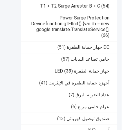
T1 + T2 Surge Arrester B + C
(54)
Power Surge Protection
Devicefunction gtElInit() {var lib = new
google.translate.TranslateService();
(66)
DC جهاز حماية الطفرة
(51)
حامي تصاعد البيانات
(57)
جهاز حماية الطفرة LED
(39)
أجهزة حماية الطفرة في الإيثرنت
(41)
عداد الضربة البرق
(7)
عرام حامي مربع
(6)
صندوق توصيل كهربائي
(13)