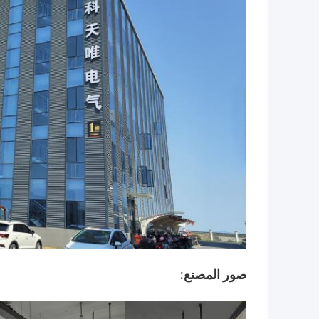
صور المصنع: