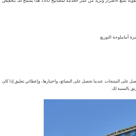
ة تمنع الأضرار وتزيد من عمر الخدمة لمصابيح LED.
هذا يسمح لك بتخفيض
رة أمام
لوحة التوزيع
صل على المنتجات. عندما تحصل على البضائع، واختبارها، وإعطائي تعليق.إذا كان
ق بالنسبة لك.