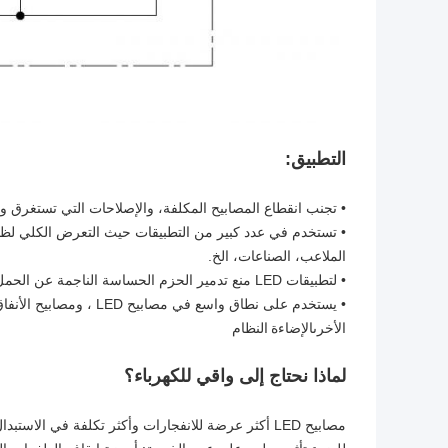
التطبيق:
• تجنب انقطاع المصابيح المكلفة، والإصلاحات التي تستغرق وقت
• تستخدم في عدد كبير من التطبيقات حيث التعرض الكلي لظوا
الملاعب، الصناعات، الخ.
• لتطبيقات LED منع تدمير الحزم الحساسة الناجمة عن الحمل الزائد.
• يستخدم على نطاق واسع ف
الأخرى
الإضاءة
النظام
لماذا نحتاج إلى واقي للكهرباء؟
مصابيح LED أكثر عرضة للانفجارات وأكثر تكلفة في الاستبدال من المصابيح التقليدية