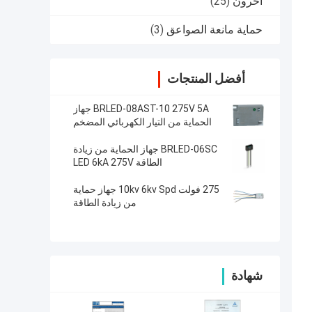
آحرون
(25)
حماية مانعة الصواعق
(3)
أفضل المنتجات
BRLED-08AST-10 275V 5A جهاز
الحماية من التيار الكهربائي المضخم
BRLED-06SC جهاز الحماية من زيادة
الطاقة LED 6kA 275V
275 فولت 10kv 6kv Spd جهاز حماية
من زيادة الطاقة
شهادة