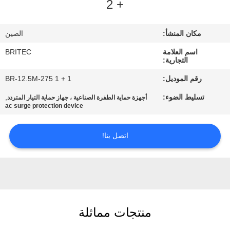
+ 2
ضبط
الجودة
مكان المنشأ:
الصين
اسم العلامة
BRITEC
اتصل
التجارية:
بنا
رقم الموديل:
BR-12.5M-275 1 + 1
تسليط الضوء:
,
أجهزة حماية الطفرة الصناعية ، جهاز حماية التيار المتردد
أخبار
ac surge protection device
اتصل بنا!
جميع
القضايا
VR
SHOW
منتجات مماثلة