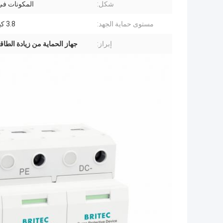
شكل:
المكونات ف
مستوى حماية الجهد:
3.8 كيلو فولت
إبراز:
جهاز الحماية من زيادة الطا