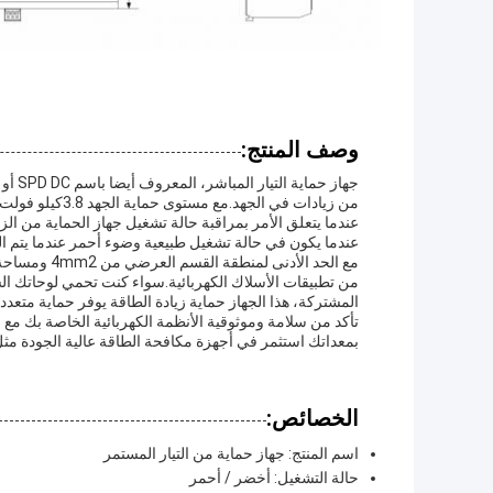
وصف المنتج:
من زيادات في الجهد.مع مستوى حماية الجهد 3.8كيلو فولت، هذا الـ SPD يوفر حماية موثوقة ضد ضربات البرق وغيرها من الطاقة.
عندما يتعلق الأمر بمراقبة حالة تشغيل جهاز الحماية من الز
عندما يكون في حالة تشغيل طبيعية وضوء أحمر عندما يتم 
من تطبيقات الأسلاك الكهربائية.سواء كنت تحمي لوحاتك الش
المشتركة، هذا الجهاز حماية زيادة الطاقة يوفر حماية متعدد
تأكد من سلامة وموثوقية الأنظمة الكهربائية الخاصة بك مع ج
بمعداتك استثمر في أجهزة مكافحة الطاقة عالية الجودة مثل
الخصائص:
اسم المنتج: جهاز حماية من التيار المستمر
حالة التشغيل: أخضر / أحمر