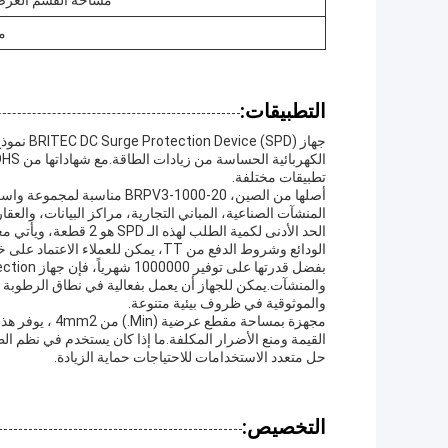
مساحة القسم العرض
م
التطبيقات:
تطبيقات مختلفة.
أصلها من الصين، RPV3-1000-20
المنشآت الصناعية، المباني التجارية، مراكز البيانات، والعقا
الودائع وشروط الدفع من TT، يمكن للعملاء الاعتماد على خدمة سريعة وفعالة عند طلب هذا المنتج.
والموثوقية في ظروف بيئية متنوعة.
حل متعدد الاستخدامات للاحتياجات حماية الزيادة.
التخصيص: