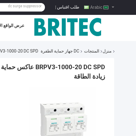
طلب اقتباس
|
Arabic
عرض الواقع ال
منزل
المنتجات
DC جهاز حماية الطفرة
BRPV3-1000-20 DC SPD عاكس حماية من زيادة الطاقة Pv جهاز حماية من زيادة الطاقة ف
زيادة الطاقة