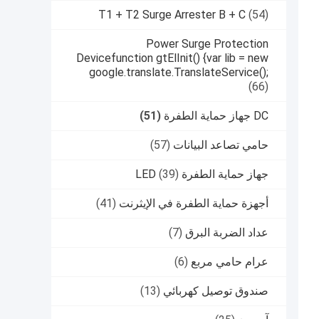
T1 + T2 Surge Arrester B + C
(54)
Power Surge Protection
Devicefunction gtElInit() {var lib = new
google.translate.TranslateService();
(66)
DC جهاز حماية الطفرة
(51)
حامي تصاعد البيانات
(57)
جهاز حماية الطفرة LED
(39)
أجهزة حماية الطفرة في الإيثرنت
(41)
عداد الضربة البرق
(7)
عرام حامي مربع
(6)
صندوق توصيل كهربائي
(13)