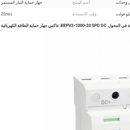
ي وحدات
اسم المنتج:
جهاز حماية التيار المستمر
وقت الاستجابة:
≤25ns
قة في المحول
,
BRPV3-1000-20 SPD DC
,
عاكس جهاز حماية الطاقة الكهربائية