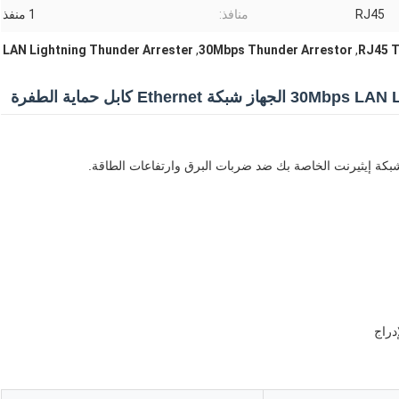
RJ45
منافذ:
1 منفذ
LAN Lightning Thunder Arrester
,
30Mbps Thunder Arrestor
,
RJ45 T
Ether كابل حماية الطفرة