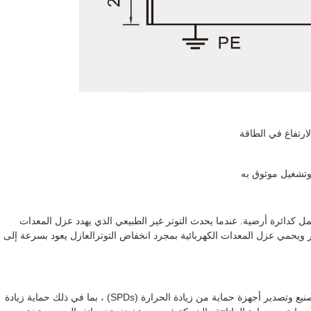
ارتفاع في الطاقة
 وتشغيل موثوق به
مل كدائرة أرضية. عندما يحدث التوتر غير الطبيعي الذي يهدد عزل المعدات
تر ويحمي عزل المعدات الكهربائية بمجرد انخفاض التوترالعازل يعود بسرعة إلى
وينزوه بريتيك الكهربائية المحدودة هي شركة متخصصة في تصنيع وتصدير أجهزة حماية من زيادة الحرارة (SPDs) ، بما في ذلك حماية زيادة