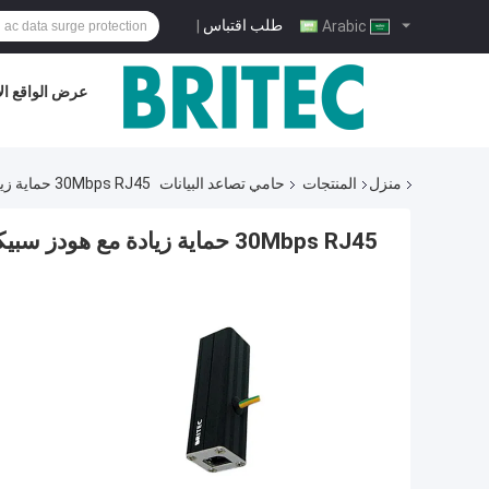
طلب اقتباس
|
Arabic
عرض الواقع ال
منزل
المنتجات
حامي تصاعد البيانات
30Mbps RJ45 حماية زيادة مع هودز سبيكة الألومنيوم لحماية البرق في شبكات إيثيرنت
30Mbps RJ45 حماية زيادة مع هودز سبيكة الألومنيوم لحماية البرق في شبكات إيثيرنت