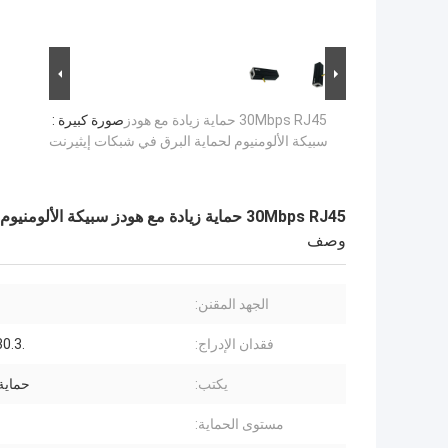
30Mbps RJ45 حماية زيادة مع هودز
صورة كبيرة :
سبيكة الألومنيوم لحماية البرق في شبكات إيثيرنت
30Mbps RJ45 حماية زيادة مع هودز سبيكة الألومنيوم لحماية البرق في شبكات إيثيرنت
وصف
الجهد المقنن:
فقدان الإدراج:
.30.3 ديسيبل
يكتب:
حماية
مستوى الحماية: