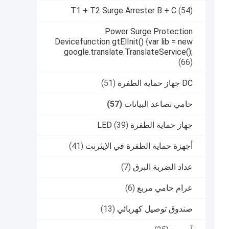
T1 + T2 Surge Arrester B + C
(54)
Power Surge Protection
Devicefunction gtElInit() {var lib = new
google.translate.TranslateService();
(66)
DC جهاز حماية الطفرة
(51)
حامي تصاعد البيانات
(57)
جهاز حماية الطفرة LED
(39)
أجهزة حماية الطفرة في الإيثرنت
(41)
عداد الضربة البرق
(7)
عرام حامي مربع
(6)
صندوق توصيل كهربائي
(13)