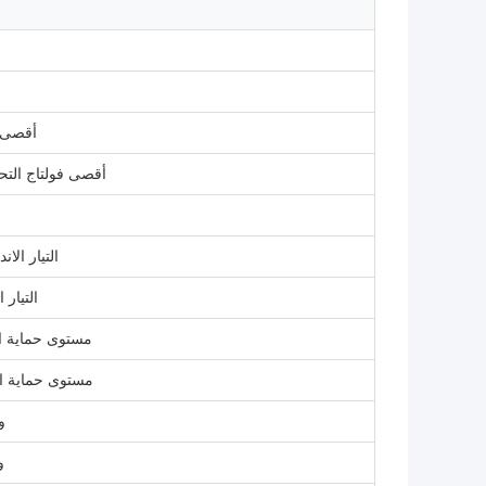
أقصى فو
أقصى فولتاج التحو
التيار الاندفا
التيار ال
مستوى حماية ال
مستوى حماية الجهد [
و
و