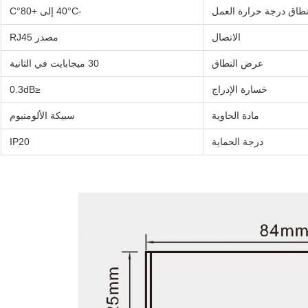
طاق درجة حرارة العمل
-40°C إلى +80°C
الاتصال
مصدر RJ45
عرض النطاق
30 ميجابايت في الثانية
خسارة الإدراج
≤0.3dB
مادة الحاوية
سبيكة الألومنيوم
درجة الحماية
IP20