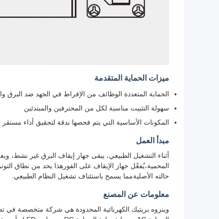
ميزات الحماية المتقدمة
الحماية المتعددة الوظائف من الإفراط في الجهد ضد البرق وال
سهولة التثبيت مناسبة لكل من المحترفين والمبتدئين
المكونات الأساسية التي يتم فحصها بدقة لتحقيق أداء مستقر
مبدأ العمل
أثناء التشغيل الطبيعي، يبقى جهاز إيقاف البرق غير نشط، ويع
المحمية،يُفعّل جهاز الإيقاف على الفورهذا يحد من نطاق التو
حالته الأصليةمما يسمح باستئناف تشغيل النظام الطبيعي.
معلومات عن المصنع