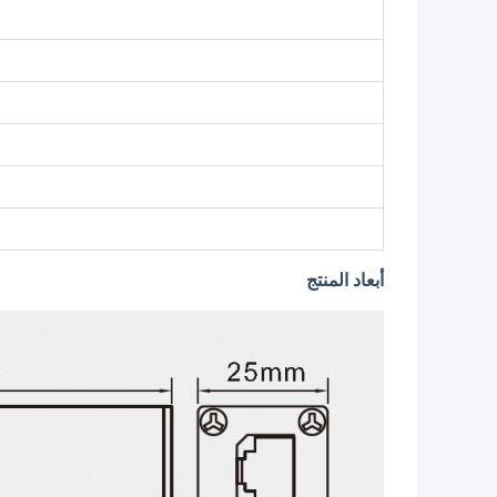
ن
أبعاد المنتج