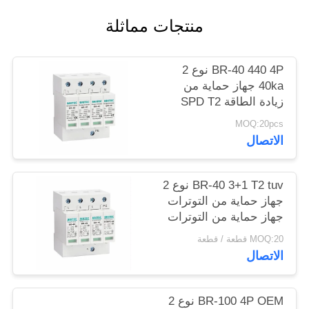
SITEMAP
منتجات مماثلة
سياسة
BR-40 440 4P نوع 2
الخصوصية
40ka جهاز حماية من
زيادة الطاقة SPD T2
حماية الطاقة معطلة
MOQ:20pcs
البرق معطلة الرعد
الاتصال
معطلة التيار الكهربائي
معطلة الطاقة 440V
معطلة الطاقة spd نوع 2
BR-40 3+1 T2 tuv نوع 2
معطلة الطاقة
جهاز حماية من التوترات
جهاز حماية من التوترات
MOQ:20 قطعة / قطعة
الاتصال
BR-100 4P OEM نوع 2