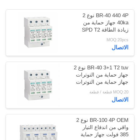
خريطة
الموقع
BR-40 440 4P نوع 2
40ka جهاز حماية من
زيادة الطاقة SPD T2
سياسة
حماية الطاقة معطلة
MOQ:20pcs
البرق معطلة الرعد
الخصوصية
الاتصال
معطلة التيار الكهربائي
معطلة الطاقة 440V
معطلة الطاقة spd نوع 2
BR-40 3+1 T2 tuv نوع 2
معطلة الطاقة
جهاز حماية من التوترات
جهاز حماية من التوترات
MOQ:20 قطعة / قطعة
الاتصال
BR-100 4P OEM نوع 2
واقي من اندفاع التيار
385 فولت جهاز حماية