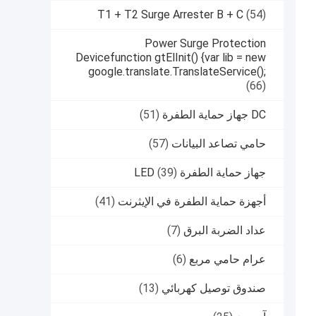
T1 + T2 Surge Arrester B + C
(54)
Power Surge Protection
Devicefunction gtElInit() {var lib = new
google.translate.TranslateService();
(66)
DC جهاز حماية الطفرة
(51)
حامي تصاعد البيانات
(57)
جهاز حماية الطفرة LED
(39)
أجهزة حماية الطفرة في الإيثرنت
(41)
عداد الضربة البرق
(7)
عرام حامي مربع
(6)
صندوق توصيل كهربائي
(13)