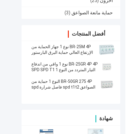
آحرون
(25)
حماية مانعة الصواعق
(3)
أفضل المنتجات
BR-25M 4P نوع 1 جهاز الحماية من
الإرتفاع العالي حماية البرق البارستور
SPD الحماية من البرق
BR-25GR 4P 4P نوع 1 واقي من اندفاع
التيار المتردد من النوع 1 SPD SPD T1
25ka من الفئة 1 مانع الصواعق ثلاثي
الطور واقي من اندفاع التيار الكهربائي
BR-50GR 275 4P النوع 1 حماية من
الصواعق spd t1t2 فاصل شرارة spd
AC T1 جهاز حماية من اندفاع التيار
شهادة