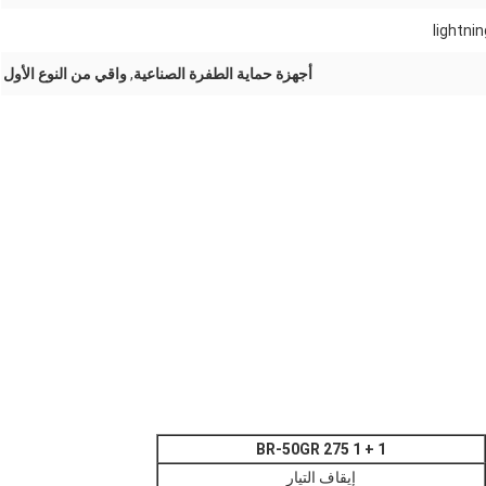
lightni
أجهزة حماية الطفرة الصناعية
,
واقي من النوع الأول
BR-50GR 275 1 + 1
إيقاف التيار