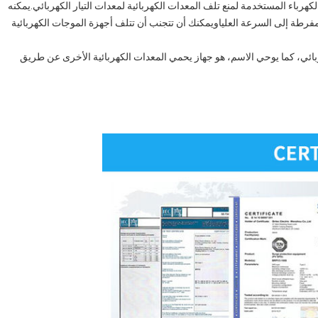
فرطة (Surge Arrester) ، وهي أجهزة الكهرباء المستخدمة لمنع تلف المعدات الكهربائية لمعدات التيار الكهربائي.يمكنه
لمفرطة إلى السرعة العلياويمكنك أن تتجنب أن تتلف أجهزة الموجات الكهربائية
هربائي، كما يوحي الاسم، هو جهاز يحمي المعدات الكهربائية الأخرى عن طريق