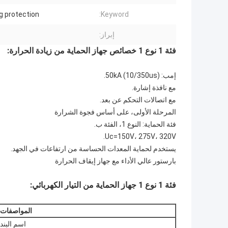
ng protection
Keyword:
إبراز:
فئة 1 نوع 1 خصائص جهاز الحماية من زيادة الحرارة:
إمب: 50kA (10/350us).
مع نافذة إشارة.
مع اتصالات التحكم عن بعد.
المرحلة الأولى، على أساس فجوة الشرارة
فئة الحماية: النوع 1، الفئة ب.
Uc=150V، 275V، 320V.
يستخدم لحماية المعدات الحساسة من ارتفاعات في الجهد.
بارستور عالي الأداء مع جهاز إيقاف الحرارة
فئة 1 نوع 1 جهاز الحماية من التيار الكهربائي:
المواصفات
اسم البند