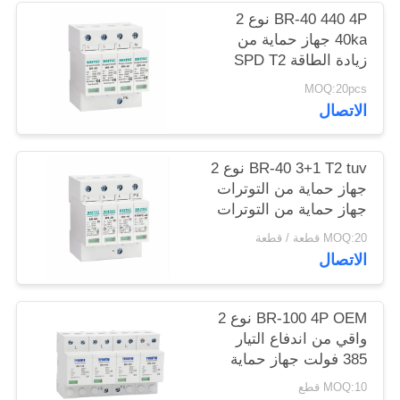
خريطة
BR-40 440 4P نوع 2
40ka جهاز حماية من
الموقع
زيادة الطاقة SPD T2
حماية الطاقة معطلة
MOQ:20pcs
سياسة
البرق معطلة الرعد
الاتصال
معطلة التيار الكهربائي
الخصوصية
معطلة الطاقة 440V
معطلة الطاقة spd نوع 2
BR-40 3+1 T2 tuv نوع 2
معطلة الطاقة
جهاز حماية من التوترات
جهاز حماية من التوترات
MOQ:20 قطعة / قطعة
الاتصال
BR-100 4P OEM نوع 2
واقي من اندفاع التيار
385 فولت جهاز حماية
من اندفاع التيار SPD
MOQ:10 قطع